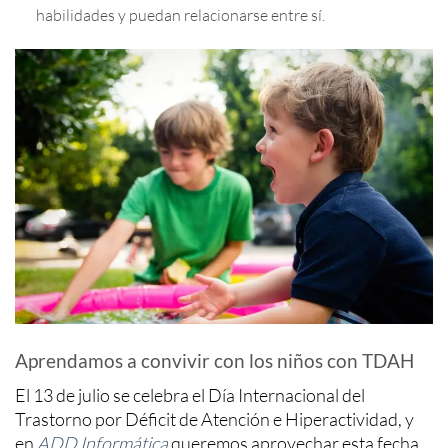
habilidades y puedan relacionarse entre sí.
Aprendamos a convivir con los niños con TDAH
El 13 de julio se celebra el Día Internacional del
Trastorno por Déficit de Atención e Hiperactividad, y
en
ADD Informática
queremos aprovechar esta fecha