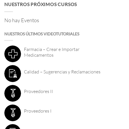
NUESTROS PRÓXIMOS CURSOS
No hay Eventos
NUESTROS ÚLTIMOS VIDEOTUTORIALES
Farmacia – Crear e Importar
Medicamentos
Calidad – Sugerencias y Reclamaciones
Proveedores II
Proveedores I