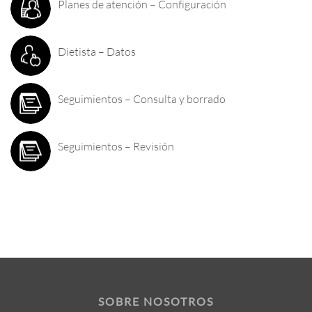
Planes de atención – Configuración
Dietista – Datos
Seguimientos – Consulta y borrado
Seguimientos – Revisión
SOBRE NOSOTROS