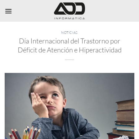
Saltar
al
contenido
NOTICIAS
Día Internacional del Trastorno por
Déficit de Atención e Hiperactividad