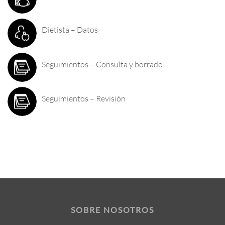
Dietista – Datos
Seguimientos – Consulta y borrado
Seguimientos – Revisión
SOBRE NOSOTROS