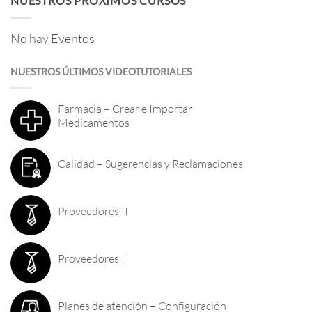
NUESTROS PRÓXIMOS CURSOS
No hay Eventos
NUESTROS ÚLTIMOS VIDEOTUTORIALES
Farmacia – Crear e Importar
Medicamentos
Calidad – Sugerencias y Reclamaciones
Proveedores II
Proveedores I
Planes de atención – Configuración