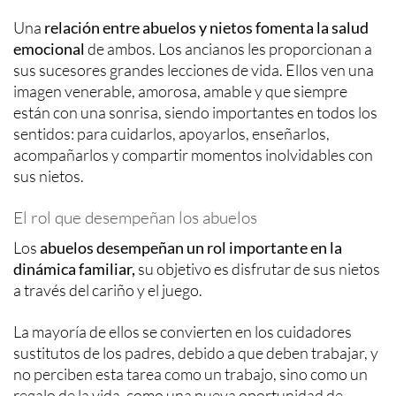
Una
relación entre abuelos y nietos fomenta la salud
emocional
de ambos. Los ancianos les proporcionan a
sus sucesores grandes lecciones de vida. Ellos ven una
imagen venerable, amorosa, amable y que siempre
están con una sonrisa, siendo importantes en todos los
sentidos: para cuidarlos, apoyarlos, enseñarlos,
acompañarlos y compartir momentos inolvidables con
sus nietos.
El rol que desempeñan los abuelos
Los
abuelos desempeñan un rol importante en la
dinámica familiar,
su objetivo es disfrutar de sus nietos
a través del cariño y el juego.
La mayoría de ellos se convierten en los cuidadores
sustitutos de los padres, debido a que deben trabajar, y
no perciben esta tarea como un trabajo, sino como un
regalo de la vida, como una nueva oportunidad de