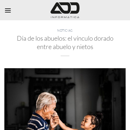
Saltar
al
contenido
NOTICIAS
Día de los abuelos: el vínculo dorado
entre abuelo y nietos