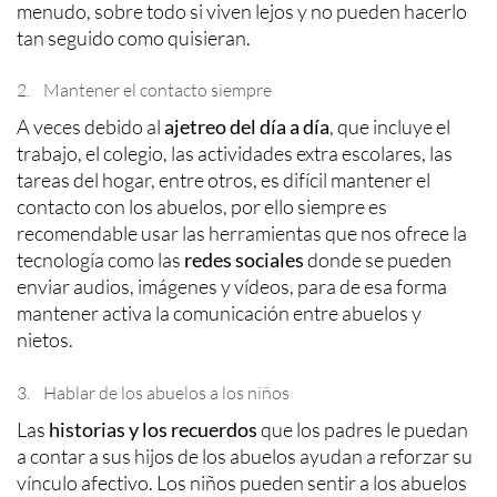
menudo, sobre todo si viven lejos y no pueden hacerlo
tan seguido como quisieran.
2. Mantener el contacto siempre
A veces debido al
ajetreo del día a día
, que incluye el
trabajo, el colegio, las actividades extra escolares, las
tareas del hogar, entre otros, es difícil mantener el
contacto con los abuelos, por ello siempre es
recomendable usar las herramientas que nos ofrece la
tecnología como las
redes sociales
donde se pueden
enviar audios, imágenes y vídeos, para de esa forma
mantener activa la comunicación entre abuelos y
nietos.
3. Hablar de los abuelos a los niños
Las
historias y los recuerdos
que los padres le puedan
a contar a sus hijos de los abuelos ayudan a reforzar su
vínculo afectivo. Los niños pueden sentir a los abuelos