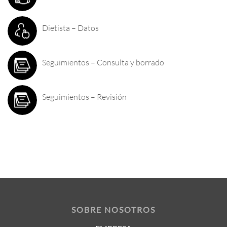
Dietista – Datos
Seguimientos – Consulta y borrado
Seguimientos – Revisión
SOBRE NOSOTROS