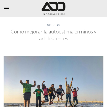
Saltar
al
contenido
NOTICIAS
Cómo mejorar la autoestima en niños y
adolescentes