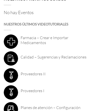
No hay Eventos
NUESTROS ÚLTIMOS VIDEOTUTORIALES
Farmacia – Crear e Importar
Medicamentos
Calidad – Sugerencias y Reclamaciones
Proveedores II
Proveedores I
Planes de atención – Configuración