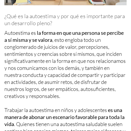
¿Qué es la autoestima y por qué es importante para
un desarrollo pleno?
Autoestima es
la forma en que una persona se percibe
a sí misma y se valora
, esto engloba todo un
conglomerado de juicios de valor, percepciones,
sentimientos y creencias sobre sí mismos, que inciden
significativamente en la forma en que nos relacionamos
y nos comunicamos con los demás, y también en
nuestra conducta y capacidad de compartir y participar
en actividades, de asumir retos, de disfrutar de
nuestros logros, de ser empáticos, autosuficientes,
creativos y responsables.
Trabajar la autoestima en niños y adolescentes
es una
manera de abonar un escenario favorable para toda la
vida
. Quienes tienen una autoestima saludable suelen
sentirse bien consigo mismos, tolerar mejor el fracaso y