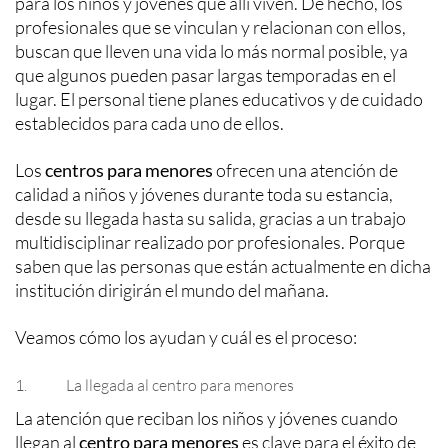
para los niños y jóvenes que allí viven. De hecho, los
profesionales que se vinculan y relacionan con ellos,
buscan que lleven una vida lo más normal posible, ya
que algunos pueden pasar largas temporadas en el
lugar. El personal tiene planes educativos y de cuidado
establecidos para cada uno de ellos.
Los
centros para menores
ofrecen una atención de
calidad a niños y jóvenes durante toda su estancia,
desde su llegada hasta su salida, gracias a un trabajo
multidisciplinar realizado por profesionales. Porque
saben que las personas que están actualmente en dicha
institución dirigirán el mundo del mañana.
Veamos cómo los ayudan y cuál es el proceso:
1. La llegada al centro para menores
La atención que reciban los niños y jóvenes cuando
llegan al
centro para menores
es clave para el éxito de