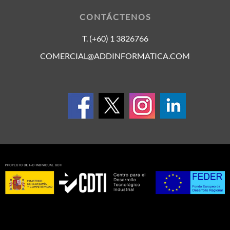
CONTÁCTENOS
T. (+60) 1 3826766
COMERCIAL@ADDINFORMATICA.COM