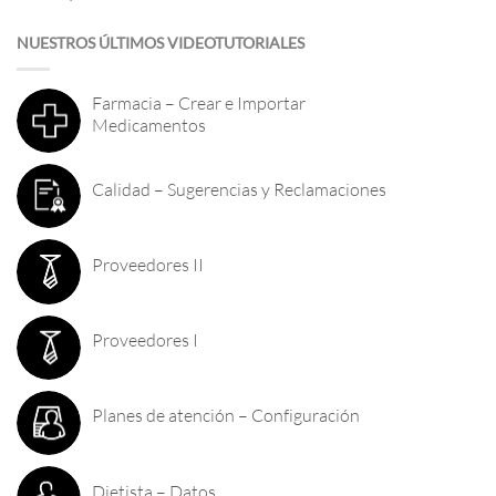
NUESTROS ÚLTIMOS VIDEOTUTORIALES
Farmacia – Crear e Importar
Medicamentos
Calidad – Sugerencias y Reclamaciones
Proveedores II
Proveedores I
Planes de atención – Configuración
Dietista – Datos