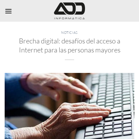
Saltar
al
contenido
NOTICIAS
Brecha digital: desafíos del acceso a
Internet para las personas mayores