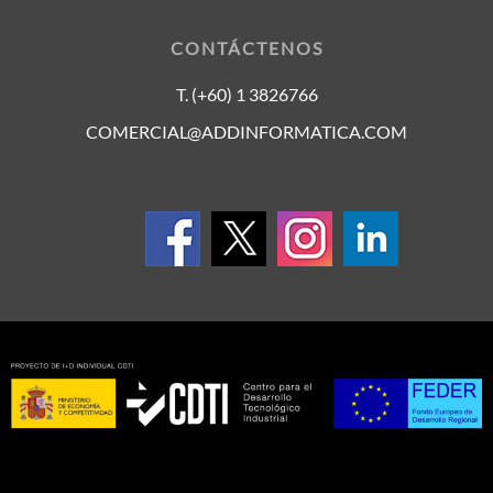
CONTÁCTENOS
T. (+60) 1 3826766
COMERCIAL@ADDINFORMATICA.COM