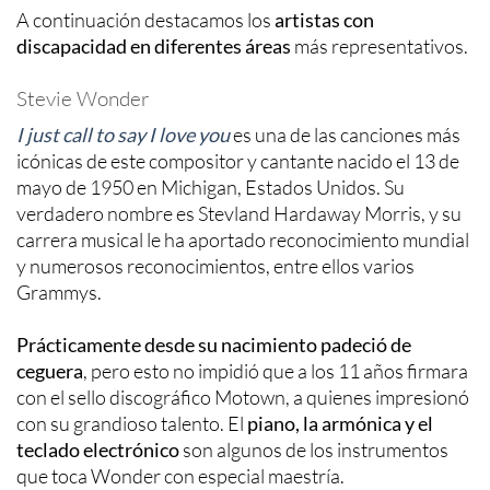
A continuación destacamos los
artistas con
discapacidad en diferentes áreas
más representativos.
Stevie Wonder
I just call to say I love you
es una de las canciones más
icónicas de este compositor y cantante nacido el 13 de
mayo de 1950 en Michigan, Estados Unidos. Su
verdadero nombre es Stevland Hardaway Morris, y su
carrera musical le ha aportado reconocimiento mundial
y numerosos reconocimientos, entre ellos varios
Grammys.
Prácticamente desde su nacimiento padeció de
ceguera
, pero esto no impidió que a los 11 años firmara
con el sello discográfico Motown, a quienes impresionó
con su grandioso talento. El
piano, la armónica y el
teclado electrónico
son algunos de los instrumentos
que toca Wonder con especial maestría.