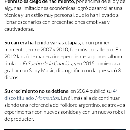
Penniso es ciego de nacimiento
, por encima de ello y de
algunas limitaciones económicas logró desarrollar una
técnica y un estilo muy personal, que lo han llevado a
llenar escenarios con presentaciones emotivas y
cautivadoras.
Su carrera ha tenido varias etapas,
en un primer
momento, entre 2007 y 2010, fue músico callejero. En
2012 lanzó de manera independiente su primer álbum
titulado
El Sueño de la Canción,
yen 2015 comienza a
grabar con Sony Music, discográfica con la que sacó 3
discos.
Su crecimiento no se detiene
, en 2024 publicó su
4º
disco titulado
Momentos
. En él, más allá de continuar
siendo una referencia del folklore argentino, se atreve a
experimentar con nuevos sonidos y con un nuevo rol: el
de productor.