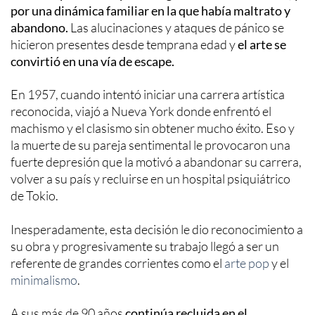
por una dinámica familiar en la que había maltrato y
abandono.
Las alucinaciones y ataques de pánico se
hicieron presentes desde temprana edad y
el arte se
convirtió en una vía de escape.
En 1957, cuando intentó iniciar una carrera artística
reconocida, viajó a Nueva York donde enfrentó el
machismo y el clasismo sin obtener mucho éxito. Eso y
la muerte de su pareja sentimental le provocaron una
fuerte depresión que la motivó a abandonar su carrera,
volver a su país y recluirse en un hospital psiquiátrico
de Tokio.
Inesperadamente, esta decisión le dio reconocimiento a
su obra y progresivamente su trabajo llegó a ser un
referente de grandes corrientes como el
arte pop
y el
minimalismo
.
A sus más de 90 años
continúa recluida en el