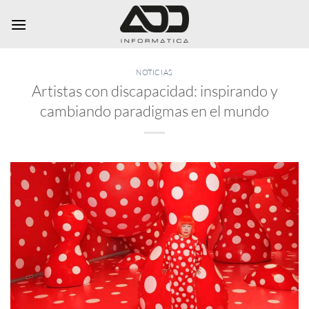
Saltar
al
contenido
NOTICIAS
Artistas con discapacidad: inspirando y
cambiando paradigmas en el mundo