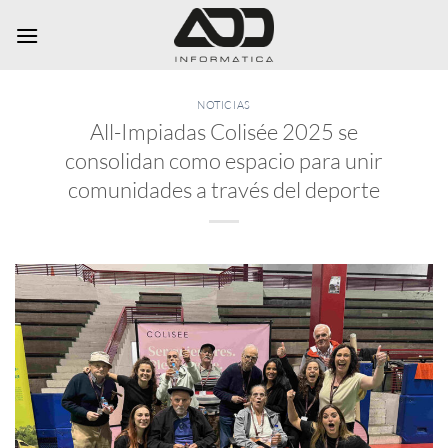
Saltar
al
contenido
NOTICIAS
All-Impiadas Colisée 2025 se
consolidan como espacio para unir
comunidades a través del deporte