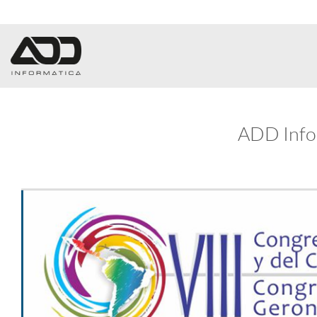
Saltar
al
contenido
ADD Info