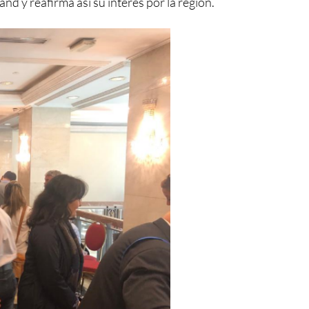
nd y reafirma así su interés por la región.