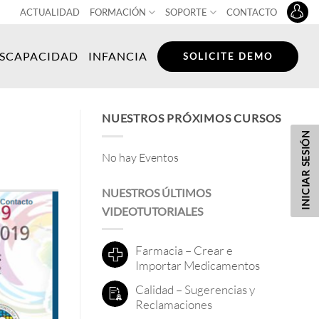
ACTUALIDAD
FORMACIÓN
SOPORTE
CONTACTO
ISCAPACIDAD
INFANCIA
SOLICITE DEMO
NUESTROS PRÓXIMOS CURSOS
INICIAR SESIÓN
No hay Eventos
NUESTROS ÚLTIMOS
VIDEOTUTORIALES
Farmacia – Crear e
Importar Medicamentos
Calidad – Sugerencias y
Reclamaciones