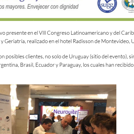
vo presente en el Vlll Congreso Latinoamericano y del Cari
eriatría, realizado en el hotel Radisson de Montevideo, 
 posibles clientes, no solo de Uruguay (sitio del evento), s
ntina, Brasil, Ecuador y Paraguay, los cuales han recibido 