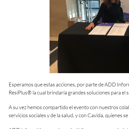
Esperamos que estas acciones, por parte de ADD Informá
ResiPlus® la cual brindaría grandes soluciones para el s
A su vez hemos compartido el evento con nuestros cola
servicios sociales y de la salud, y con Cavida, quienes s