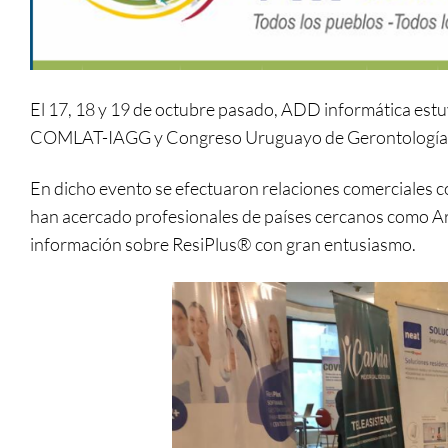
El 17, 18 y 19 de octubre pasado, ADD informática estu
COMLAT-IAGG y Congreso Uruguayo de Gerontología y G
En dicho evento se efectuaron relaciones comerciales con
han acercado profesionales de países cercanos como Arge
información sobre ResiPlus® con gran entusiasmo.