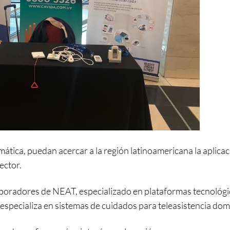
tica, puedan acercar a la región latinoamericana la aplica
ector.
boradores de NEAT, especializado en plataformas tecnológi
e especializa en sistemas de cuidados para teleasistencia domic