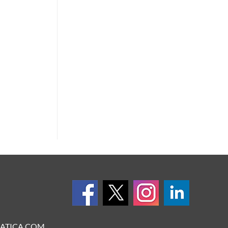
ATICA.COM