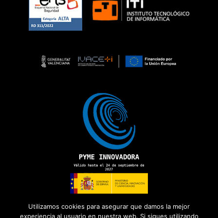
Utilizamos cookies para asegurar que damos la mejor
experiencia al usuario en nuestra web. Si sigues utilizando