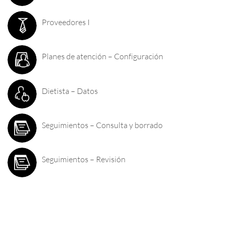
Proveedores I
Planes de atención – Configuración
Dietista – Datos
Seguimientos – Consulta y borrado
Seguimientos – Revisión