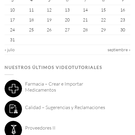
10
11
12
13
14
15
16
17
18
19
20
21
22
23
24
25
26
27
28
29
30
31
« julio
septiembre »
NUESTROS ÚLTIMOS VIDEOTUTORIALES
Farmacia – Crear e Importar
Medicamentos
Calidad – Sugerencias y Reclamaciones
Proveedores II