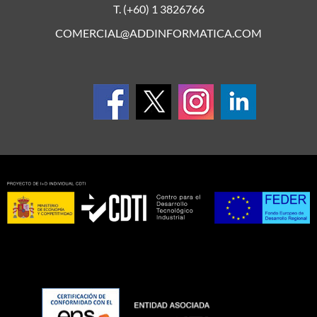
T. (+60) 1 3826766
COMERCIAL@ADDINFORMATICA.COM