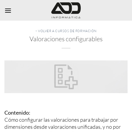
Saltar
al
contenido
< VOLVER A CURSOS DE FORMACIÓN
Valoraciones configurables
Contenido:
Cómo configurar las valoraciones para trabajar por
dimensiones desde valoraciones unificadas, y no por