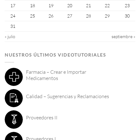
17
18
19
20
21
22
23
24
25
26
27
28
29
30
31
« julio
septiembre »
NUESTROS ÚLTIMOS VIDEOTUTORIALES
Farmacia – Crear e Importar
Medicamentos
Calidad – Sugerencias y Reclamaciones
Proveedores II
Proveedores I