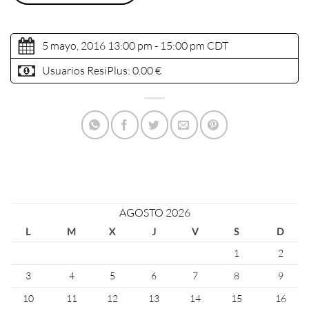
5 mayo, 2016 13:00 pm - 15:00 pm
CDT
Usuarios ResiPlus:
0.00 €
AGOSTO 2026
L
M
X
J
V
S
D
1
2
3
4
5
6
7
8
9
10
11
12
13
14
15
16