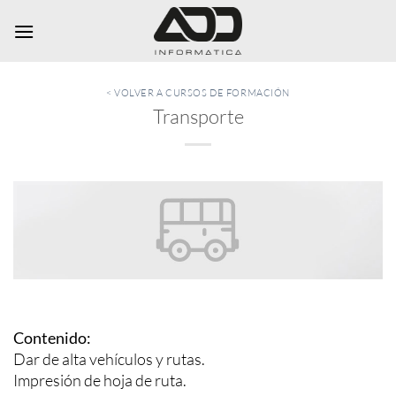
Saltar
al
contenido
< VOLVER A CURSOS DE FORMACIÓN
Transporte
Contenido:
Dar de alta vehículos y rutas.
Impresión de hoja de ruta.