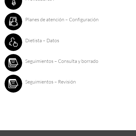
Planes de atención – Configuración
Dietista – Datos
Seguimientos – Consulta y borrado
Seguimientos – Revisión