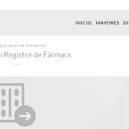
INICIO
MAYORES
D
ER A CURSOS DE FORMACIÓN
i Registre de Fàrmacs