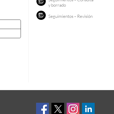
y borrado
Seguimientos – Revisión