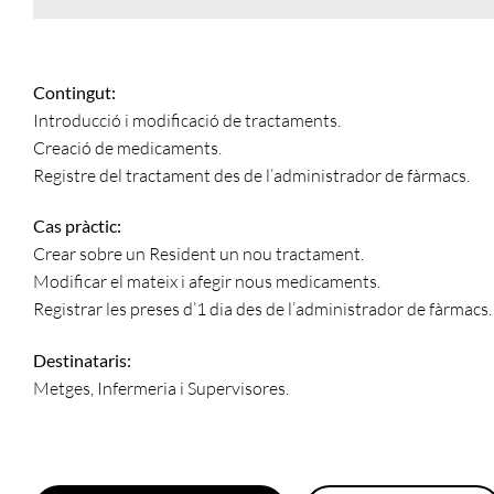
Contingut:
Introducció i modificació de tractaments.
Creació de medicaments.
Registre del tractament des de l’administrador de fàrmacs.
Cas pràctic:
Crear sobre un Resident un nou tractament.
Modificar el mateix i afegir nous medicaments.
Registrar les preses d’1 dia des de l’administrador de fàrmacs.
Destinataris:
Metges, Infermeria i Supervisores.