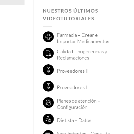
NUESTROS ÚLTIMOS
VIDEOTUTORIALES
Farmacia – Crear e
Importar Medicamentos
Calidad – Sugerencias y
Reclamaciones
Proveedores II
Proveedores I
Planes de atención –
Configuración
Dietista – Datos
Seguimientos – Consulta