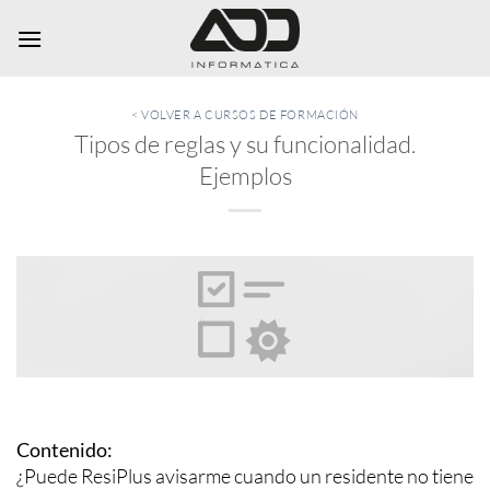
Saltar
al
contenido
< VOLVER A CURSOS DE FORMACIÓN
Tipos de reglas y su funcionalidad.
Ejemplos
Contenido:
¿Puede ResiPlus avisarme cuando un residente no tiene