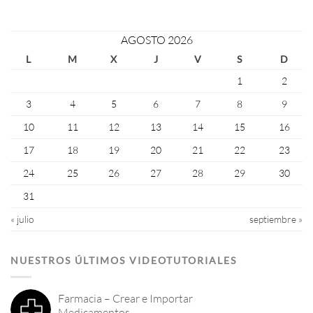
AGOSTO 2026
L
M
X
J
V
S
D
1
2
3
4
5
6
7
8
9
10
11
12
13
14
15
16
17
18
19
20
21
22
23
24
25
26
27
28
29
30
31
« julio
septiembre »
NUESTROS ÚLTIMOS VIDEOTUTORIALES
Farmacia – Crear e Importar
Medicamentos