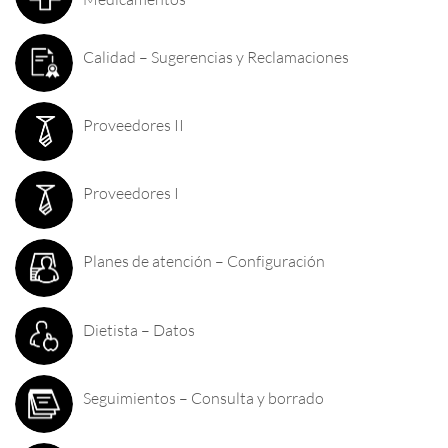
Calidad – Sugerencias y Reclamaciones
Proveedores II
Proveedores I
Planes de atención – Configuración
Dietista – Datos
Seguimientos – Consulta y borrado