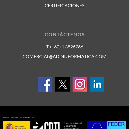
CERTIFICACIONES
CONTÁCTENOS
T. (+60) 1 3826766
COMERCIAL@ADDINFORMATICA.COM