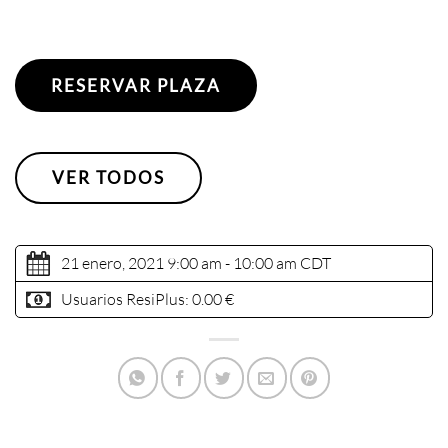
RESERVAR PLAZA
VER TODOS
21 enero, 2021 9:00 am - 10:00 am
CDT
Usuarios ResiPlus:
0.00 €