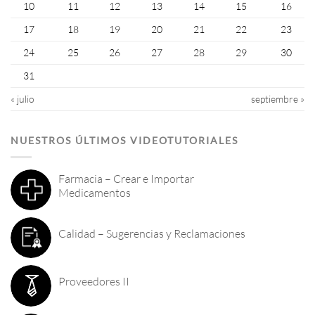
10
11
12
13
14
15
16
17
18
19
20
21
22
23
24
25
26
27
28
29
30
31
« julio
septiembre »
NUESTROS ÚLTIMOS VIDEOTUTORIALES
Farmacia – Crear e Importar
Medicamentos
Calidad – Sugerencias y Reclamaciones
Proveedores II