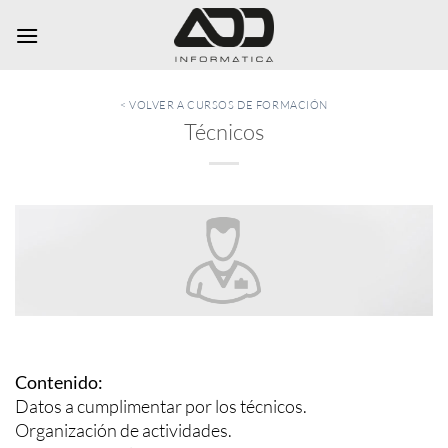
Saltar
al
contenido
< VOLVER A CURSOS DE FORMACIÓN
Técnicos
Contenido:
Datos a cumplimentar por los técnicos.
Organización de actividades.