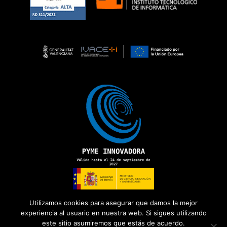
Utilizamos cookies para asegurar que damos la mejor
experiencia al usuario en nuestra web. Si sigues utilizando
este sitio asumiremos que estás de acuerdo.
Copyright 2026 ©
ADD Informática
· Todos los derechos