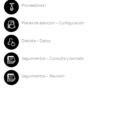
Proveedores I
Planes de atención – Configuración
Dietista – Datos
Seguimientos – Consulta y borrado
Seguimientos – Revisión