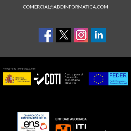
COMERCIAL@ADDINFORMATICA.COM