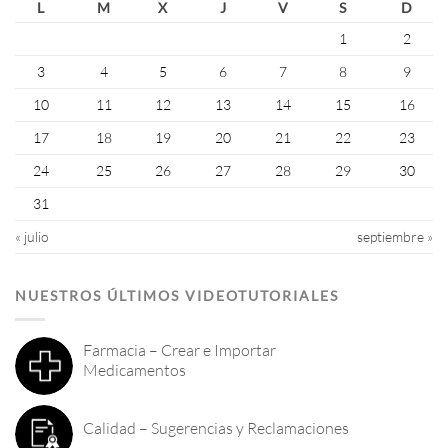
L
M
X
J
V
S
D
1
2
3
4
5
6
7
8
9
10
11
12
13
14
15
16
17
18
19
20
21
22
23
24
25
26
27
28
29
30
31
« julio
septiembre »
NUESTROS ÚLTIMOS VIDEOTUTORIALES
Farmacia – Crear e Importar
Medicamentos
Calidad – Sugerencias y Reclamaciones