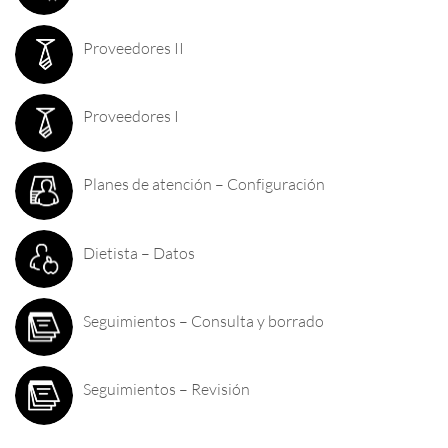
Proveedores II
Proveedores I
Planes de atención – Configuración
Dietista – Datos
Seguimientos – Consulta y borrado
Seguimientos – Revisión