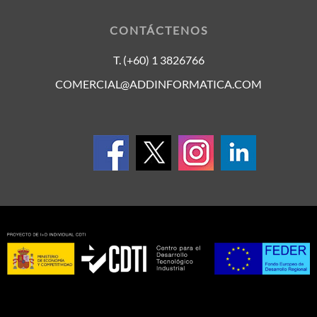
CONTÁCTENOS
T. (+60) 1 3826766
COMERCIAL@ADDINFORMATICA.COM