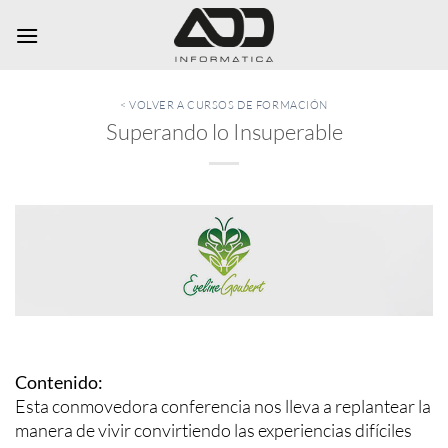
Saltar
al
contenido
< VOLVER A CURSOS DE FORMACIÓN
Superando lo Insuperable
Contenido:
Esta conmovedora conferencia nos lleva a replantear la
manera de vivir convirtiendo las experiencias difíciles