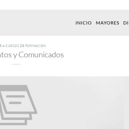
INICIO
MAYORES
D
ER A CURSOS DE FORMACIÓN
tos y Comunicados