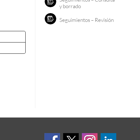
y borrado
Seguimientos – Revisión