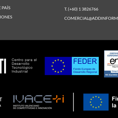
 PAÍS
T. (+60) 1 3826766
IONES
COMERCIAL@ADDINFORM