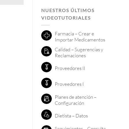
NUESTROS ÚLTIMOS
VIDEOTUTORIALES
Farmacia – Crear e
Importar Medicamentos
Calidad – Sugerencias y
Reclamaciones
Proveedores II
Proveedores I
Planes de atención –
Configuración
Dietista – Datos
Seguimientos – Consulta