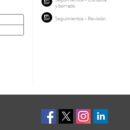
y borrado
Seguimientos – Revisión