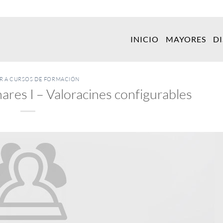
INICIO
MAYORES
D
ER A CURSOS DE FORMACIÓN
ares I – Valoracines configurables