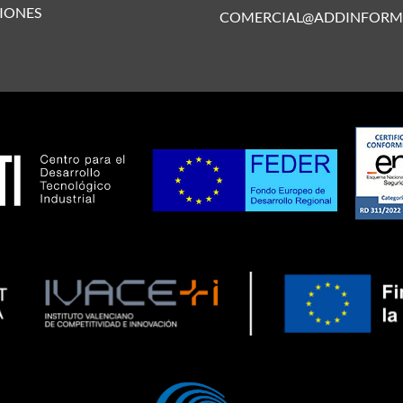
IONES
COMERCIAL@ADDINFORM