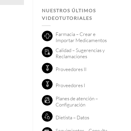
NUESTROS ÚLTIMOS
VIDEOTUTORIALES
Farmacia – Crear e
Importar Medicamentos
Calidad – Sugerencias y
Reclamaciones
Proveedores II
Proveedores I
Planes de atención –
Configuración
Dietista – Datos
Seguimientos – Consulta