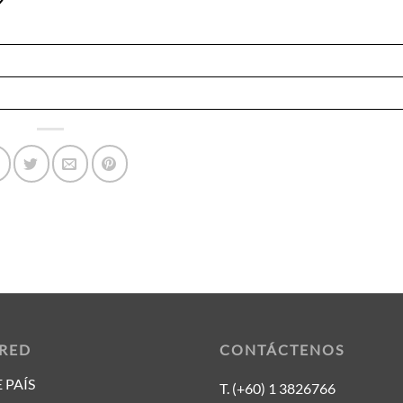
 RED
CONTÁCTENOS
 PAÍS
T. (+60) 1 3826766