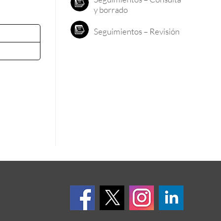
y borrado
Seguimientos – Revisión