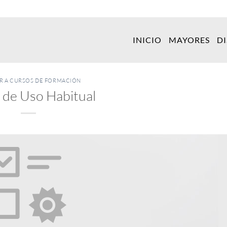
INICIO
MAYORES
D
ER A CURSOS DE FORMACIÓN
 de Uso Habitual