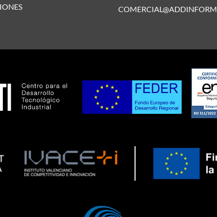
IONES
COMERCIAL@ADDINFORM