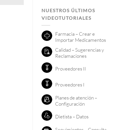
NUESTROS ÚLTIMOS
VIDEOTUTORIALES
Farmacia – Crear e
Importar Medicamentos
Calidad – Sugerencias y
Reclamaciones
Proveedores II
Proveedores I
Planes de atención –
Configuración
Dietista – Datos
Seguimientos – Consulta