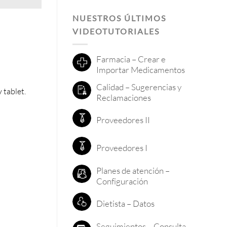
NUESTROS ÚLTIMOS
VIDEOTUTORIALES
Farmacia – Crear e
Importar Medicamentos
Calidad – Sugerencias y
 tablet.
Reclamaciones
Proveedores II
Proveedores I
Planes de atención –
Configuración
Dietista – Datos
Seguimientos – Consulta