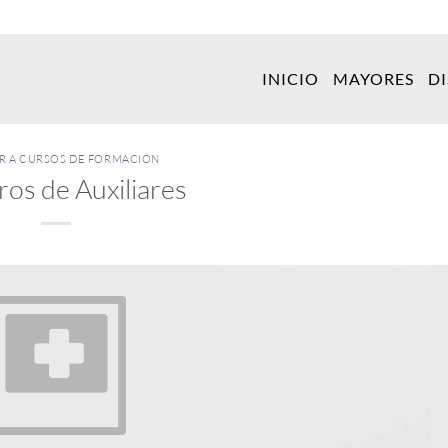
INICIO
MAYORES
D
ER A CURSOS DE FORMACIÓN
ros de Auxiliares