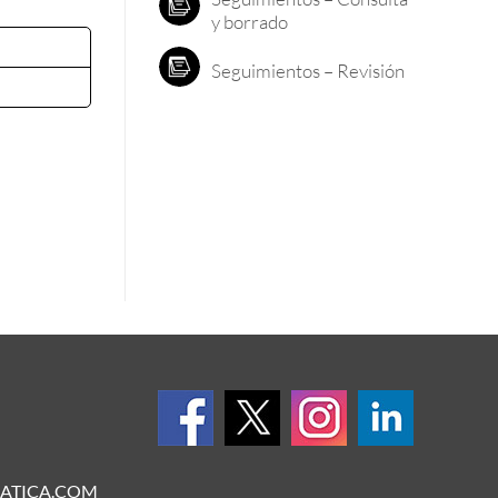
y borrado
Seguimientos – Revisión
ATICA.COM