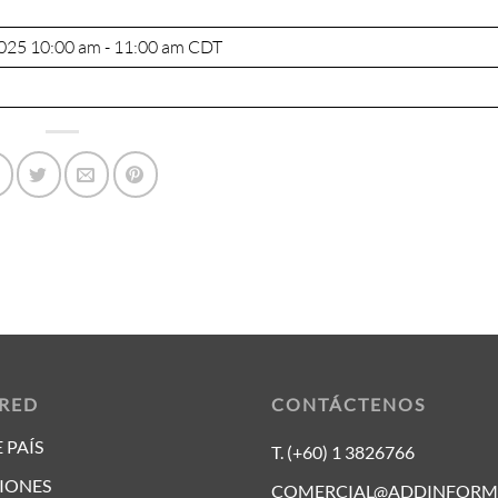
2025 10:00 am - 11:00 am
CDT
 RED
CONTÁCTENOS
 PAÍS
T. (+60) 1 3826766
IONES
COMERCIAL@ADDINFORM