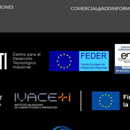
IONES
COMERCIAL@ADDINFORM