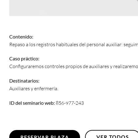
Contenido:
Repaso a los registros habituales del personal auxiliar: seguim
Caso práctico:
Configuraremos controles propios de auxiliares y realizaremos 
Destinatarios:
Auxiliares y enfermería.
ID del seminario web:
856-977-243
VER TODOS
RESERVAR PLAZA