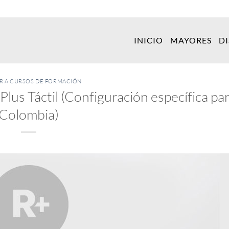
INICIO
MAYORES
D
ER A CURSOS DE FORMACIÓN
Plus Táctil (Configuración específica pa
Colombia)