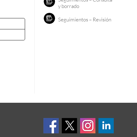
y borrado
Seguimientos – Revisión