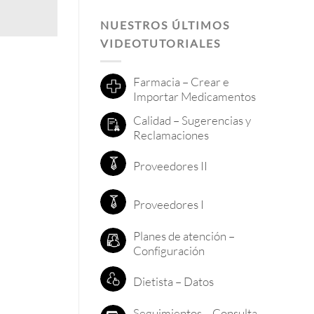
NUESTROS ÚLTIMOS
VIDEOTUTORIALES
Farmacia – Crear e
Importar Medicamentos
Calidad – Sugerencias y
Reclamaciones
Proveedores II
Proveedores I
Planes de atención –
Configuración
Dietista – Datos
Seguimientos – Consulta