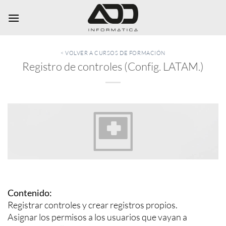
Saltar
al
contenido
< VOLVER A CURSOS DE FORMACIÓN
Registro de controles (Config. LATAM.)
Contenido:
Registrar controles y crear registros propios.
Asignar los permisos a los usuarios que vayan a