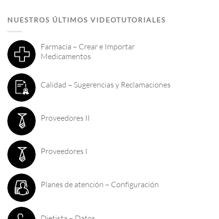
NUESTROS ÚLTIMOS VIDEOTUTORIALES
Farmacia – Crear e Importar
Medicamentos
Calidad – Sugerencias y Reclamaciones
Proveedores II
Proveedores I
Planes de atención – Configuración
Dietista – Datos