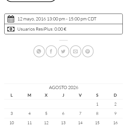
12 mayo, 2016 13:00 pm - 15:00 pm
CDT
Usuarios ResiPlus:
0.00 €
AGOSTO 2026
L
M
X
J
V
S
D
1
2
3
4
5
6
7
8
9
10
11
12
13
14
15
16