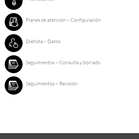
Planes de atención – Configuración
Dietista – Datos
Seguimientos – Consulta y borrado
Seguimientos – Revisión