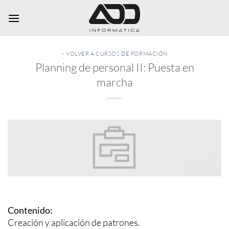
Saltar
al
contenido
< VOLVER A CURSOS DE FORMACIÓN
Planning de personal II: Puesta en
marcha
Contenido:
Creación y aplicación de patrones.