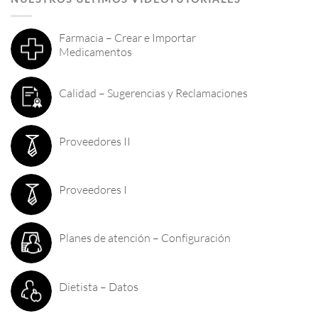
Farmacia – Crear e Importar
Medicamentos
Calidad – Sugerencias y Reclamaciones
Proveedores II
Proveedores I
Planes de atención – Configuración
Dietista – Datos