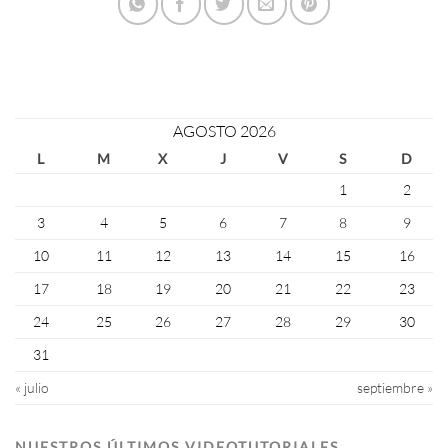
AGOSTO 2026
L
M
X
J
V
S
D
1
2
3
4
5
6
7
8
9
10
11
12
13
14
15
16
17
18
19
20
21
22
23
24
25
26
27
28
29
30
31
« julio
septiembre »
NUESTROS ÚLTIMOS VIDEOTUTORIALES