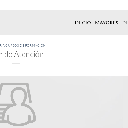
INICIO
MAYORES
D
ER A CURSOS DE FORMACIÓN
n de Atención