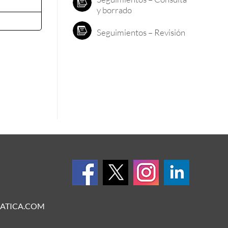
y borrado
Seguimientos – Revisión
ATICA.COM