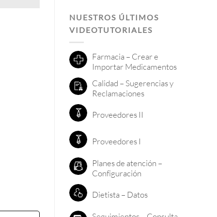
NUESTROS ÚLTIMOS
VIDEOTUTORIALES
Farmacia – Crear e
Importar Medicamentos
Calidad – Sugerencias y
Reclamaciones
Proveedores II
Proveedores I
Planes de atención –
Configuración
Dietista – Datos
Seguimientos – Consulta