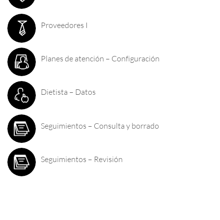
Proveedores I
Planes de atención – Configuración
Dietista – Datos
Seguimientos – Consulta y borrado
Seguimientos – Revisión