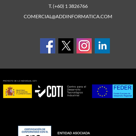
T. (+60) 1 3826766
COMERCIAL@ADDINFORMATICA.COM