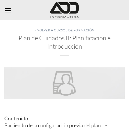
Saltar
al
contenido
< VOLVER A CURSOS DE FORMACIÓN
Plan de Cuidados II: Planificación e
Introducción
Contenido:
Partiendo de la configuración previa del plan de