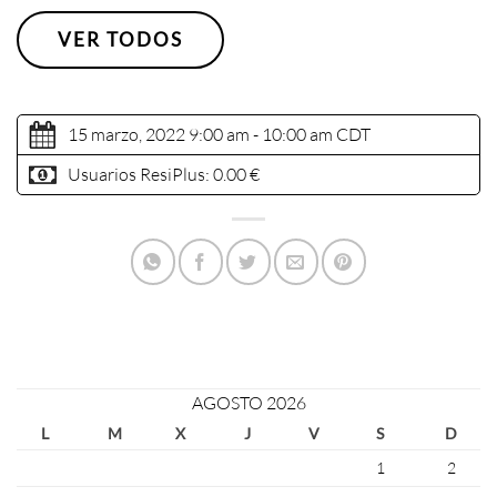
VER TODOS
15 marzo, 2022 9:00 am - 10:00 am
CDT
Usuarios ResiPlus:
0.00 €
AGOSTO 2026
L
M
X
J
V
S
D
1
2