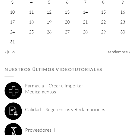
3
4
5
6
7
8
9
10
11
12
13
14
15
16
17
18
19
20
21
22
23
24
25
26
27
28
29
30
31
« julio
septiembre »
NUESTROS ÚLTIMOS VIDEOTUTORIALES
Farmacia – Crear e Importar
Medicamentos
Calidad – Sugerencias y Reclamaciones
Proveedores II