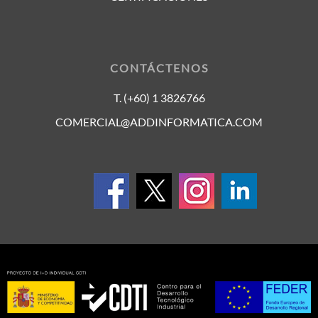
CONTÁCTENOS
T. (+60) 1 3826766
COMERCIAL@ADDINFORMATICA.COM