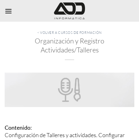
Saltar
al
contenido
< VOLVER A CURSOS DE FORMACIÓN
Organización y Registro
Actividades/Talleres
Contenido:
Configuración de Talleres y actividades. Configurar