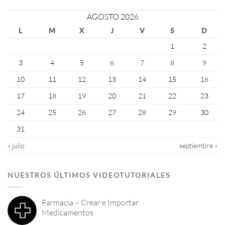
AGOSTO 2026
L
M
X
J
V
S
D
1
2
3
4
5
6
7
8
9
10
11
12
13
14
15
16
17
18
19
20
21
22
23
24
25
26
27
28
29
30
31
« julio
septiembre »
NUESTROS ÚLTIMOS VIDEOTUTORIALES
Farmacia – Crear e Importar
Medicamentos