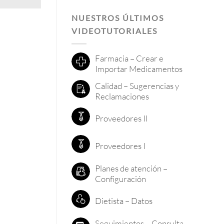
NUESTROS ÚLTIMOS
VIDEOTUTORIALES
Farmacia – Crear e
Importar Medicamentos
Calidad – Sugerencias y
Reclamaciones
Proveedores II
Proveedores I
Planes de atención –
Configuración
Dietista – Datos
Seguimientos – Consulta