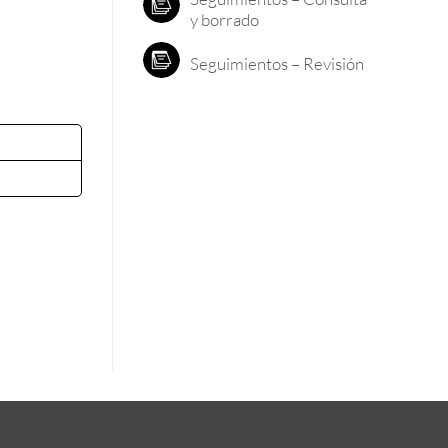
y borrado
Seguimientos – Revisión