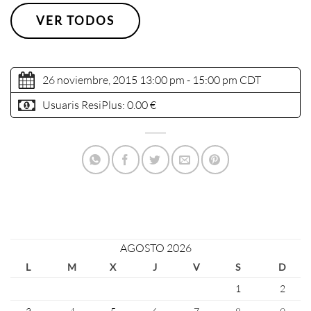
VER TODOS
26 noviembre, 2015 13:00 pm - 15:00 pm
CDT
Usuaris ResiPlus:
0.00 €
AGOSTO 2026
L
M
X
J
V
S
D
1
2