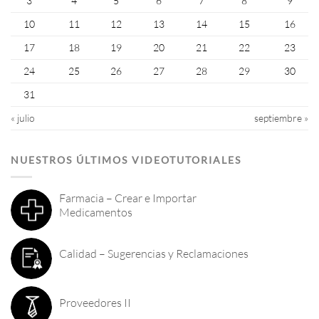
3
4
5
6
7
8
9
10
11
12
13
14
15
16
17
18
19
20
21
22
23
24
25
26
27
28
29
30
31
« julio
septiembre »
NUESTROS ÚLTIMOS VIDEOTUTORIALES
Farmacia – Crear e Importar
Medicamentos
Calidad – Sugerencias y Reclamaciones
Proveedores II