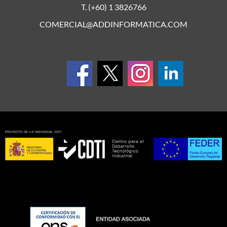
T. (+60) 1 3826766
COMERCIAL@ADDINFORMATICA.COM