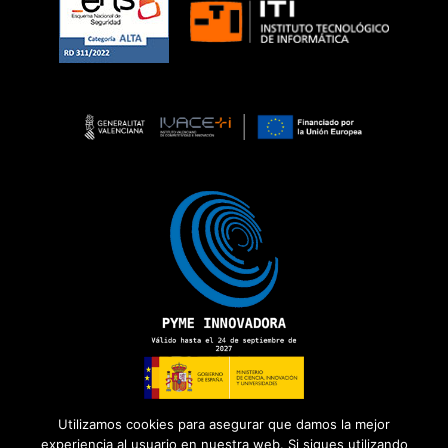
Utilizamos cookies para asegurar que damos la mejor
experiencia al usuario en nuestra web. Si sigues utilizando