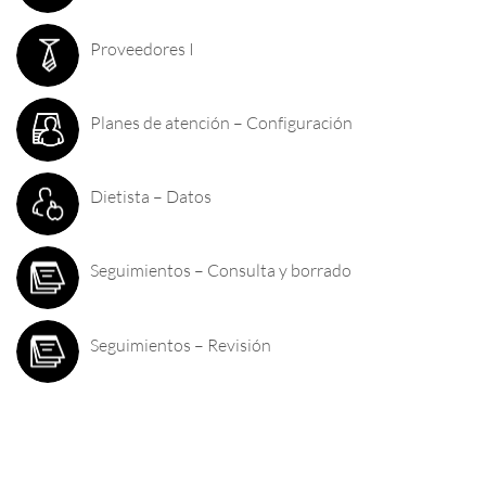
Proveedores I
Planes de atención – Configuración
Dietista – Datos
Seguimientos – Consulta y borrado
Seguimientos – Revisión