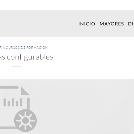
INICIO
MAYORES
D
ER A CURSOS DE FORMACIÓN
as configurables