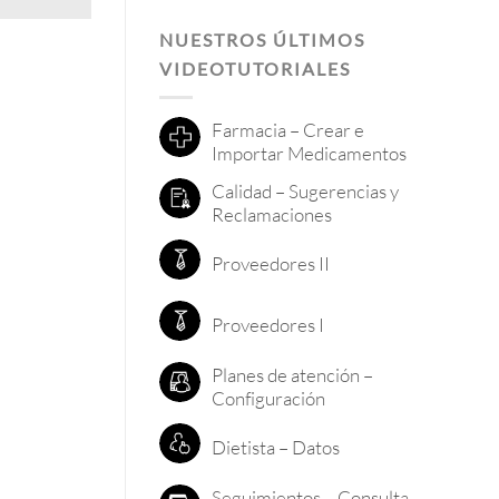
NUESTROS ÚLTIMOS
VIDEOTUTORIALES
Farmacia – Crear e
Importar Medicamentos
Calidad – Sugerencias y
Reclamaciones
Proveedores II
Proveedores I
Planes de atención –
Configuración
Dietista – Datos
Seguimientos – Consulta