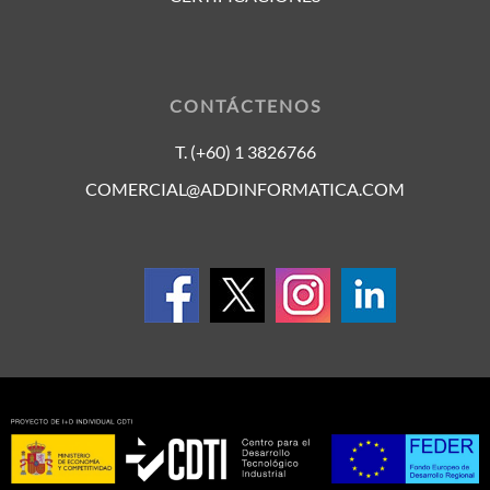
CONTÁCTENOS
T. (+60) 1 3826766
COMERCIAL@ADDINFORMATICA.COM