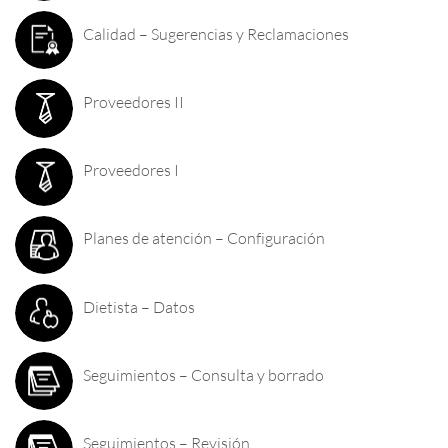
Calidad – Sugerencias y Reclamaciones
Proveedores II
Proveedores I
Planes de atención – Configuración
Dietista – Datos
Seguimientos – Consulta y borrado
Seguimientos – Revisión