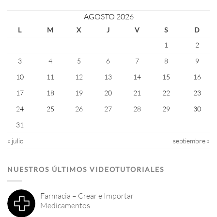
AGOSTO 2026
L
M
X
J
V
S
D
1
2
3
4
5
6
7
8
9
10
11
12
13
14
15
16
17
18
19
20
21
22
23
24
25
26
27
28
29
30
31
« julio
septiembre »
NUESTROS ÚLTIMOS VIDEOTUTORIALES
Farmacia – Crear e Importar
Medicamentos