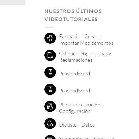
NUESTROS ÚLTIMOS
VIDEOTUTORIALES
Farmacia – Crear e
Importar Medicamentos
Calidad – Sugerencias y
Reclamaciones
Proveedores II
Proveedores I
Planes de atención –
Configuración
Dietista – Datos
Seguimientos – Consulta