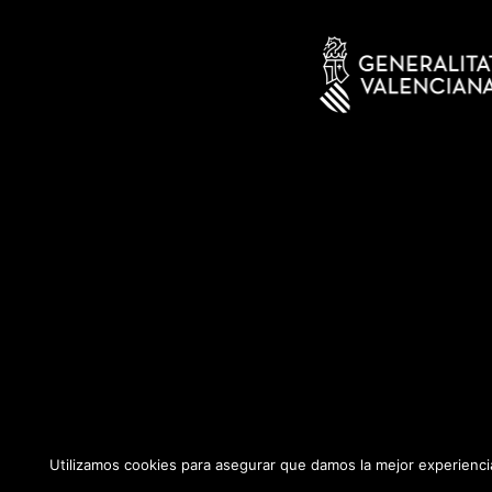
Utilizamos cookies para asegurar que damos la mejor experiencia
Copyright 2026 ©
ADD Informática
· Todos los derechos reservados.
P