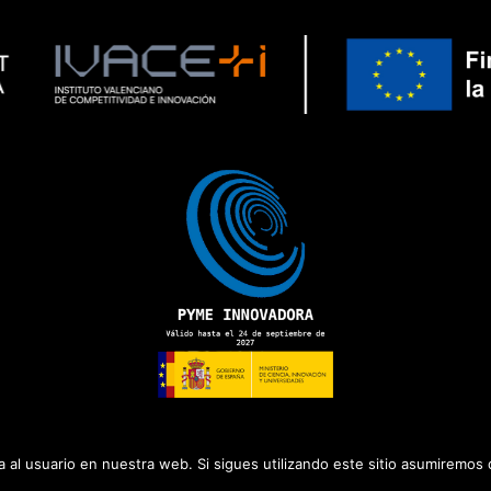
 al usuario en nuestra web. Si sigues utilizando este sitio asumiremos
olítica de Privacidad
|
Aviso Legal
|
Política de Cookies
|
Canal del Informant