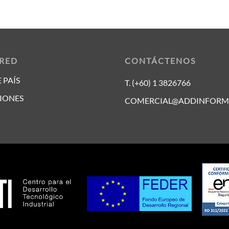
 RED
CONTÁCTENOS
 PAÍS
T. (+60) 1 3826766
IONES
COMERCIAL@ADDINFORM