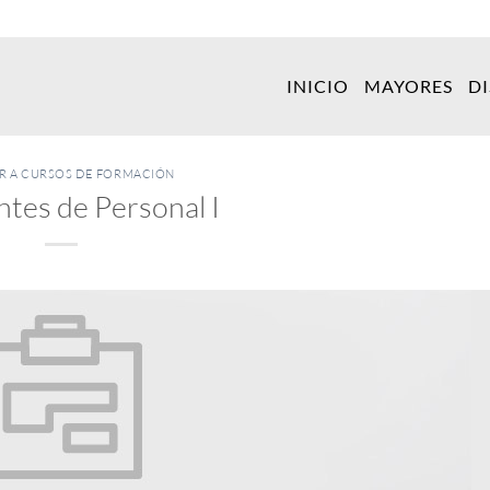
INICIO
MAYORES
D
ER A CURSOS DE FORMACIÓN
tes de Personal I