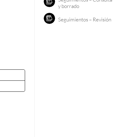
y borrado
Seguimientos – Revisión