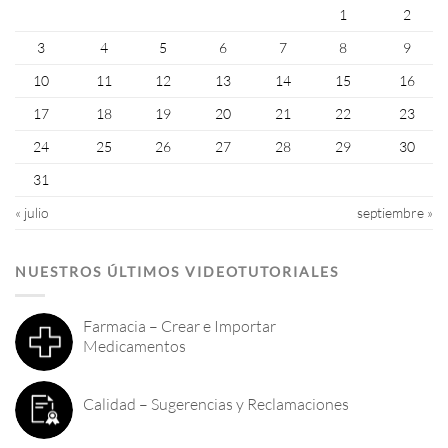
1
2
3
4
5
6
7
8
9
10
11
12
13
14
15
16
17
18
19
20
21
22
23
24
25
26
27
28
29
30
31
« julio
septiembre »
NUESTROS ÚLTIMOS VIDEOTUTORIALES
Farmacia – Crear e Importar
Medicamentos
Calidad – Sugerencias y Reclamaciones