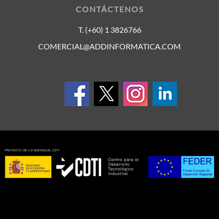
CONTÁCTENOS
T. (+60) 1 3826766
COMERCIAL@ADDINFORMATICA.COM