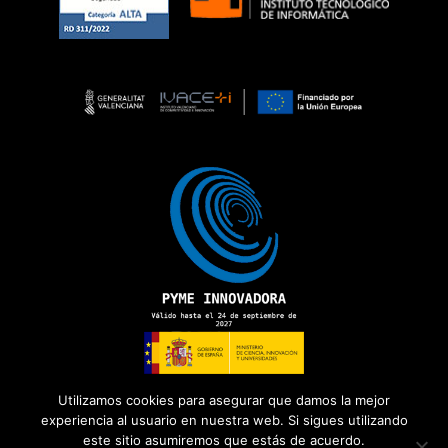
Utilizamos cookies para asegurar que damos la mejor
experiencia al usuario en nuestra web. Si sigues utilizando
este sitio asumiremos que estás de acuerdo.
Copyright 2026 ©
ADD Informática
· Todos los derechos