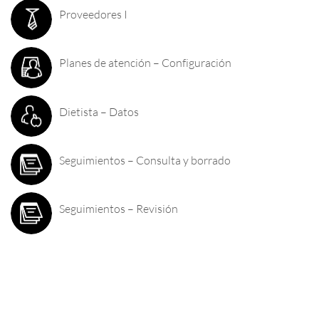
Proveedores I
Planes de atención – Configuración
Dietista – Datos
Seguimientos – Consulta y borrado
Seguimientos – Revisión