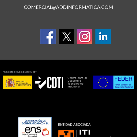
COMERCIAL@ADDINFORMATICA.COM