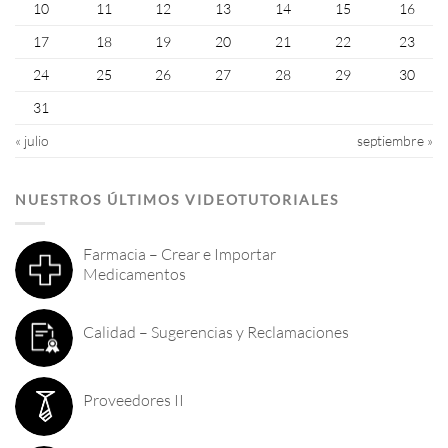
10
11
12
13
14
15
16
17
18
19
20
21
22
23
24
25
26
27
28
29
30
31
« julio
septiembre »
NUESTROS ÚLTIMOS VIDEOTUTORIALES
Farmacia – Crear e Importar
Medicamentos
Calidad – Sugerencias y Reclamaciones
Proveedores II