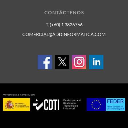
CONTÁCTENOS
T. (+60) 1 3826766
COMERCIAL@ADDINFORMATICA.COM