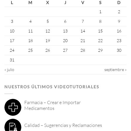
L
M
X
J
V
S
D
1
2
3
4
5
6
7
8
9
10
11
12
13
14
15
16
17
18
19
20
21
22
23
24
25
26
27
28
29
30
31
« julio
septiembre »
NUESTROS ÚLTIMOS VIDEOTUTORIALES
Farmacia – Crear e Importar
Medicamentos
Calidad – Sugerencias y Reclamaciones