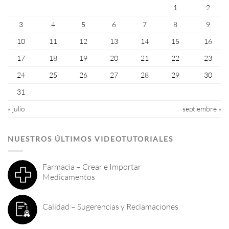
1
2
3
4
5
6
7
8
9
10
11
12
13
14
15
16
17
18
19
20
21
22
23
24
25
26
27
28
29
30
31
« julio
septiembre »
NUESTROS ÚLTIMOS VIDEOTUTORIALES
Farmacia – Crear e Importar
Medicamentos
Calidad – Sugerencias y Reclamaciones