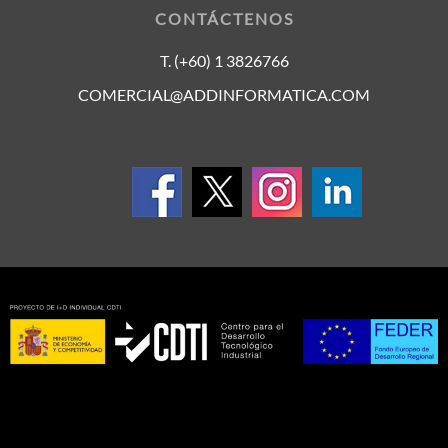
CONTÁCTENOS
T. (+60) 1 3826766
COMERCIAL@ADDINFORMATICA.COM