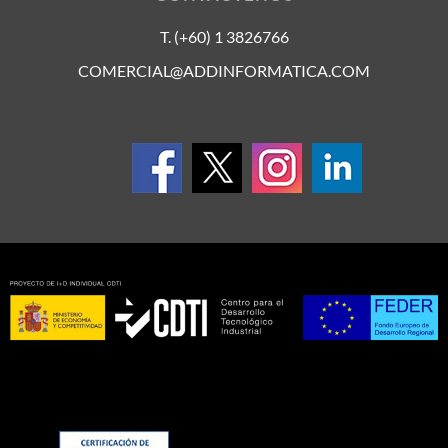
T. (+60) 1 3826766
COMERCIAL@ADDINFORMATICA.COM