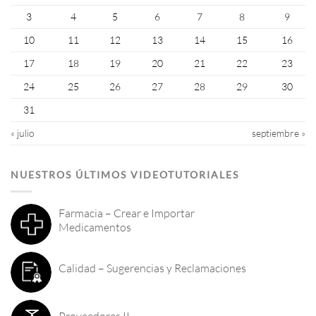
3
4
5
6
7
8
9
10
11
12
13
14
15
16
17
18
19
20
21
22
23
24
25
26
27
28
29
30
31
« julio
septiembre »
NUESTROS ÚLTIMOS VIDEOTUTORIALES
Farmacia – Crear e Importar
Medicamentos
Calidad – Sugerencias y Reclamaciones
Proveedores II