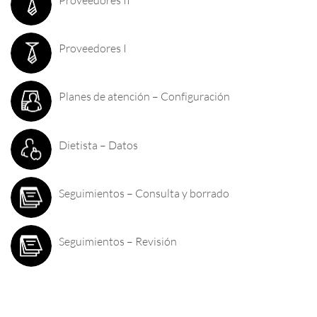
Proveedores I
Planes de atención – Configuración
Dietista – Datos
Seguimientos – Consulta y borrado
Seguimientos – Revisión