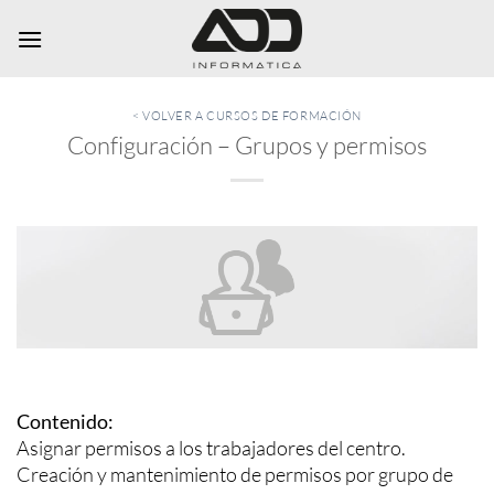
Saltar
al
contenido
< VOLVER A CURSOS DE FORMACIÓN
Configuración – Grupos y permisos
Contenido:
Asignar permisos a los trabajadores del centro.
Creación y mantenimiento de permisos por grupo de