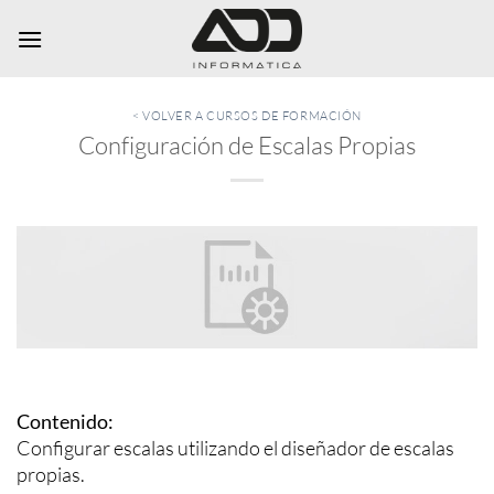
Saltar
al
contenido
< VOLVER A CURSOS DE FORMACIÓN
Configuración de Escalas Propias
Contenido:
Configurar escalas utilizando el diseñador de escalas
propias.