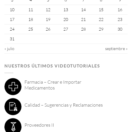
10
11
12
13
14
15
16
17
18
19
20
21
22
23
24
25
26
27
28
29
30
31
« julio
septiembre »
NUESTROS ÚLTIMOS VIDEOTUTORIALES
Farmacia – Crear e Importar
Medicamentos
Calidad – Sugerencias y Reclamaciones
Proveedores II