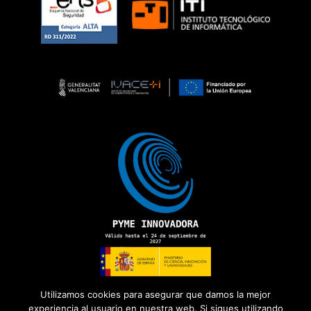
Utilizamos cookies para asegurar que damos la mejor
experiencia al usuario en nuestra web. Si sigues utilizando