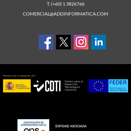
T. (+60) 1 3826766
COMERCIAL@ADDINFORMATICA.COM