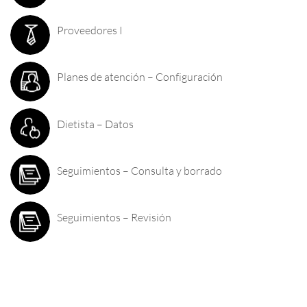
Proveedores I
Planes de atención – Configuración
Dietista – Datos
Seguimientos – Consulta y borrado
Seguimientos – Revisión