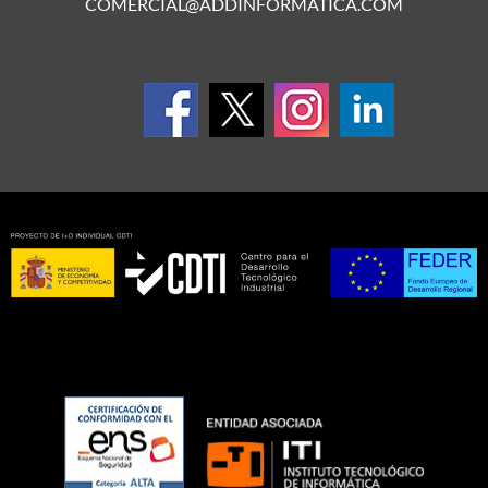
COMERCIAL@ADDINFORMATICA.COM