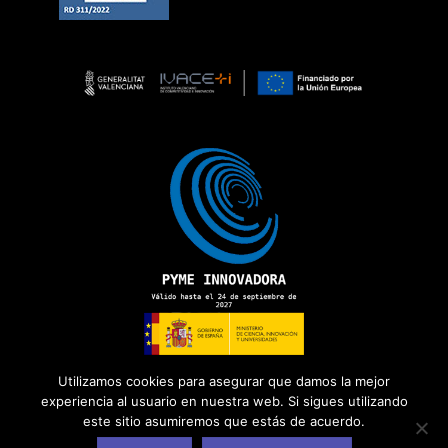
Utilizamos cookies para asegurar que damos la mejor
experiencia al usuario en nuestra web. Si sigues utilizando
este sitio asumiremos que estás de acuerdo.
Copyright 2026 ©
ADD Informática
· Todos los derechos