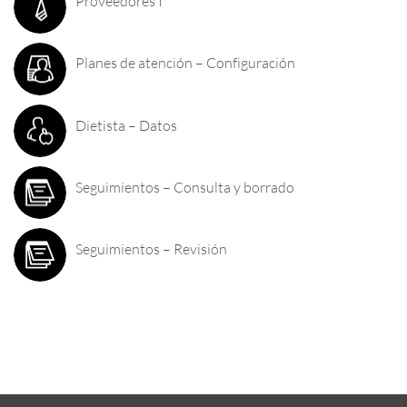
Proveedores I
Planes de atención – Configuración
Dietista – Datos
Seguimientos – Consulta y borrado
Seguimientos – Revisión