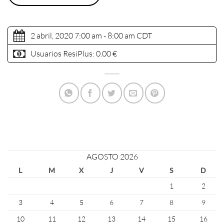
2 abril, 2020 7:00 am - 8:00 am
CDT
Usuarios ResiPlus:
0.00 €
AGOSTO 2026
L
M
X
J
V
S
D
1
2
3
4
5
6
7
8
9
10
11
12
13
14
15
16