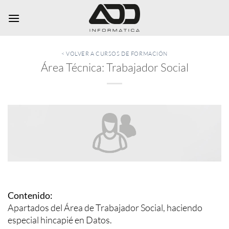
Saltar
al
contenido
< VOLVER A CURSOS DE FORMACIÓN
Área Técnica: Trabajador Social
Contenido:
Apartados del Área de Trabajador Social, haciendo
especial hincapié en Datos.