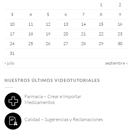
1
2
3
4
5
6
7
8
9
10
11
12
13
14
15
16
17
18
19
20
21
22
23
24
25
26
27
28
29
30
31
« julio
septiembre »
NUESTROS ÚLTIMOS VIDEOTUTORIALES
Farmacia – Crear e Importar
Medicamentos
Calidad – Sugerencias y Reclamaciones