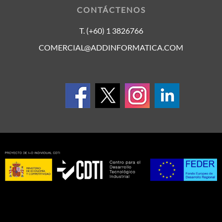
CONTÁCTENOS
T. (+60) 1 3826766
COMERCIAL@ADDINFORMATICA.COM