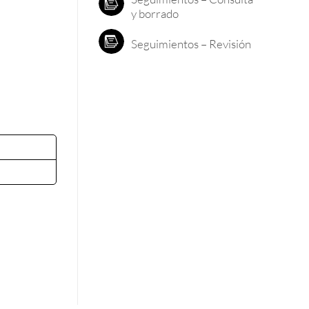
y borrado
Seguimientos – Revisión