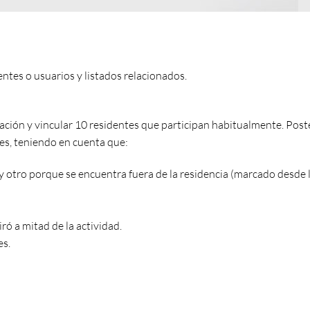
entes o usuarios y listados relacionados.
ización y vincular 10 residentes que participan habitualmente. Pos
ades, teniendo en cuenta que:
 y otro porque se encuentra fuera de la residencia (marcado desde 
iró a mitad de la actividad.
es.