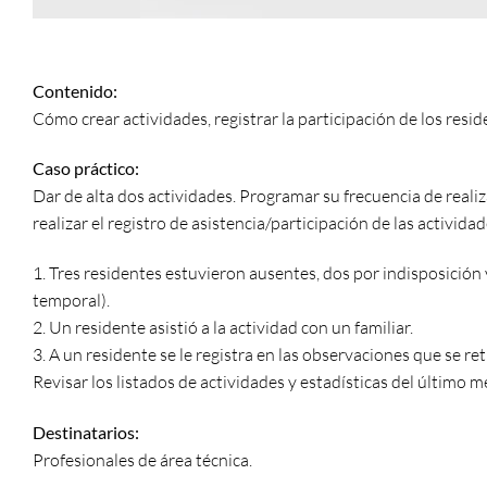
Contenido:
Cómo crear actividades, registrar la participación de los resid
Caso práctico:
Dar de alta dos actividades. Programar su frecuencia de real
realizar el registro de asistencia/participación de las activid
1. Tres residentes estuvieron ausentes, dos por indisposición
temporal).
2. Un residente asistió a la actividad con un familiar.
3. A un residente se le registra en las observaciones que se ret
Revisar los listados de actividades y estadísticas del último m
Destinatarios:
Profesionales de área técnica.