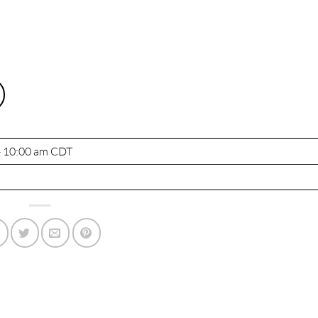
- 10:00 am
CDT