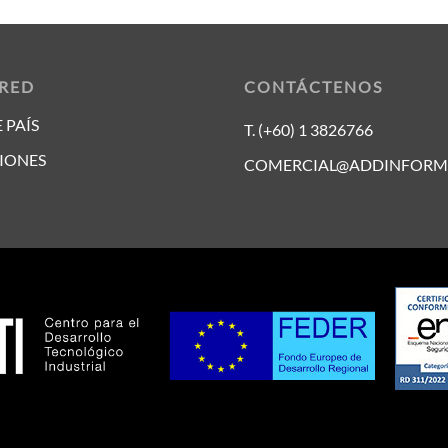
 RED
CONTÁCTENOS
 PAÍS
T. (+60) 1 3826766
IONES
COMERCIAL@ADDINFORM