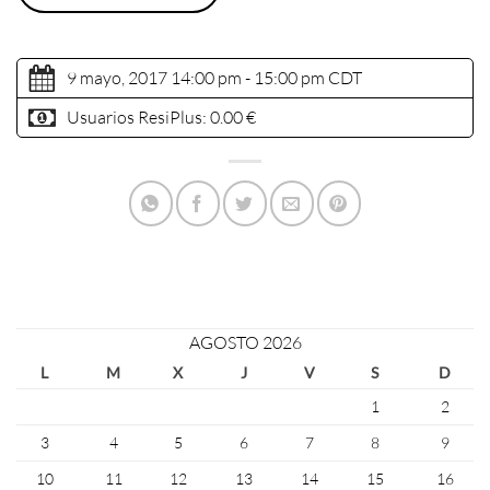
9 mayo, 2017 14:00 pm - 15:00 pm
CDT
Usuarios ResiPlus:
0.00 €
AGOSTO 2026
L
M
X
J
V
S
D
1
2
3
4
5
6
7
8
9
10
11
12
13
14
15
16