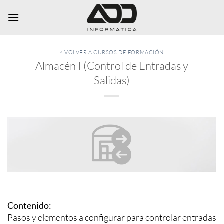
Saltar
al
contenido
< VOLVER A CURSOS DE FORMACIÓN
Almacén I (Control de Entradas y
Salidas)
Contenido:
Pasos y elementos a configurar para controlar entradas