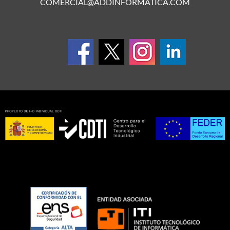
COMERCIAL@ADDINFORMATICA.COM