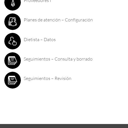
Proveedores I
Planes de atención – Configuración
Dietista – Datos
Seguimientos – Consulta y borrado
Seguimientos – Revisión