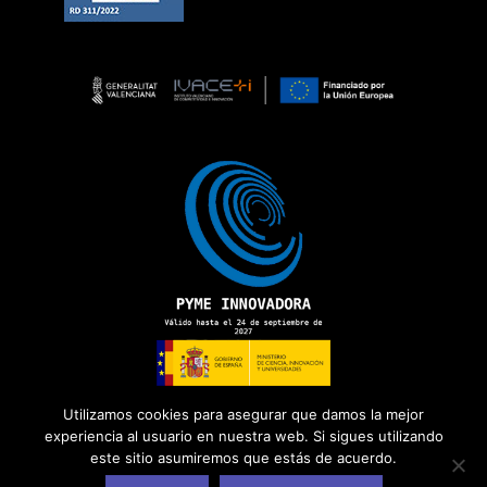
Utilizamos cookies para asegurar que damos la mejor
experiencia al usuario en nuestra web. Si sigues utilizando
este sitio asumiremos que estás de acuerdo.
Copyright 2026 ©
ADD Informática
· Todos los derechos