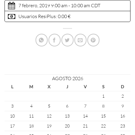
7 febrero, 2019 9:00 am - 10:00 am
CDT
Usuarios ResiPlus:
0.00 €
AGOSTO 2026
L
M
X
J
V
S
D
1
2
3
4
5
6
7
8
9
10
11
12
13
14
15
16
17
18
19
20
21
22
23