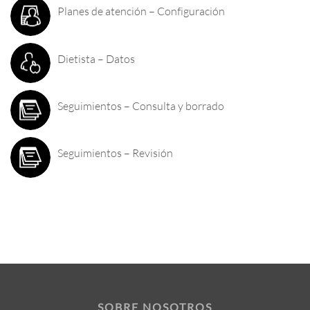
Planes de atención – Configuración
Dietista – Datos
Seguimientos – Consulta y borrado
Seguimientos – Revisión
SOBRE NOSOTROS