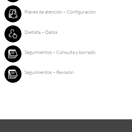
Planes de atención – Configuración
Dietista – Datos
Seguimientos – Consulta y borrado
Seguimientos – Revisión