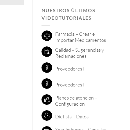
NUESTROS ÚLTIMOS
VIDEOTUTORIALES
Farmacia – Crear e
Importar Medicamentos
Calidad – Sugerencias y
Reclamaciones
Proveedores II
Proveedores I
Planes de atención –
Configuración
Dietista – Datos
Seguimientos – Consulta