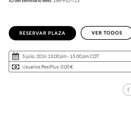
ID del seminario web:
148-932-723
VER TODOS
RESERVAR PLAZA
5 julio, 2016 13:00 pm - 15:00 pm
CDT
Usuarios ResiPlus:
0.00 €