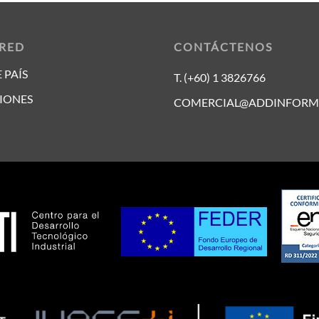
 RED
CONTÁCTENOS
 PAÍS
T. (+60) 1 3826766
IONES
COMERCIAL@ADDINFORM