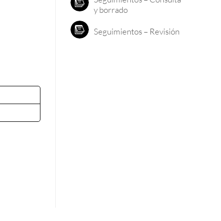
y borrado
Seguimientos – Revisión