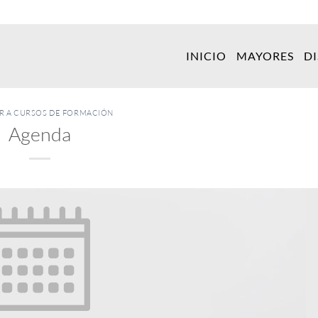
INICIO
MAYORES
D
ER A CURSOS DE FORMACIÓN
Agenda