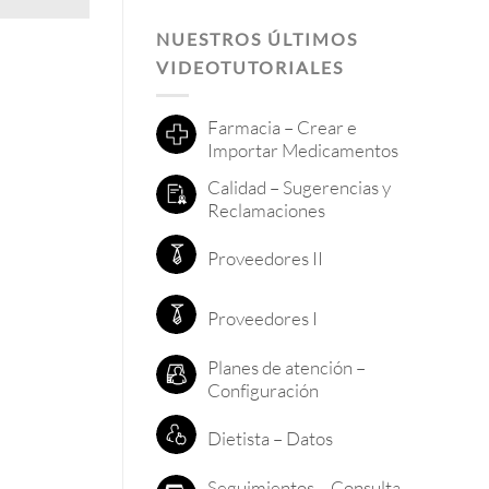
NUESTROS ÚLTIMOS
VIDEOTUTORIALES
Farmacia – Crear e
Importar Medicamentos
Calidad – Sugerencias y
Reclamaciones
Proveedores II
Proveedores I
Planes de atención –
Configuración
Dietista – Datos
Seguimientos – Consulta