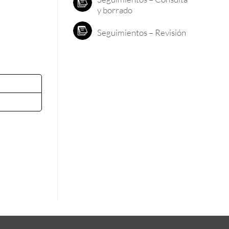
y borrado
Seguimientos – Revisión