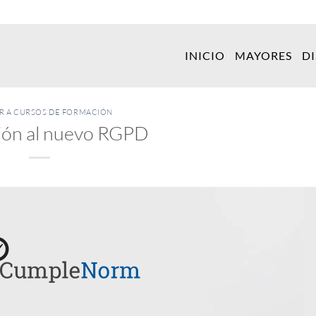
INICIO
MAYORES
D
ER A CURSOS DE FORMACIÓN
ión al nuevo RGPD