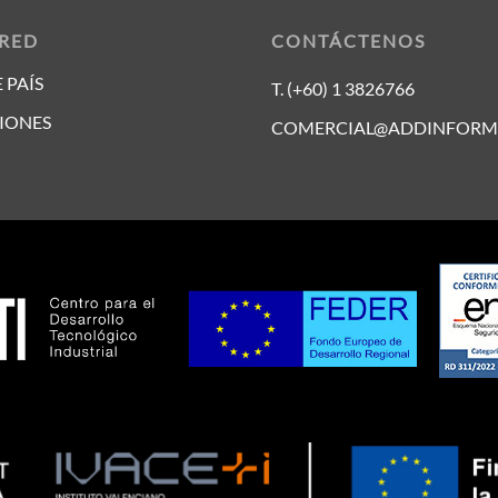
 RED
CONTÁCTENOS
 PAÍS
T. (+60) 1 3826766
IONES
COMERCIAL@ADDINFORM