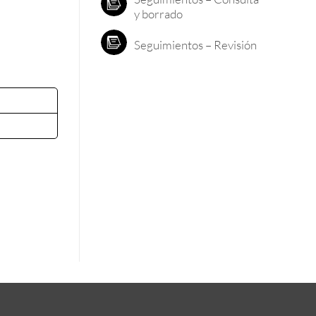
y borrado
Seguimientos – Revisión