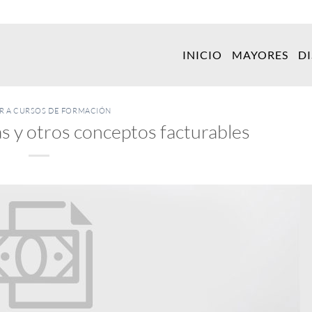
INICIO
MAYORES
D
ER A CURSOS DE FORMACIÓN
s y otros conceptos facturables