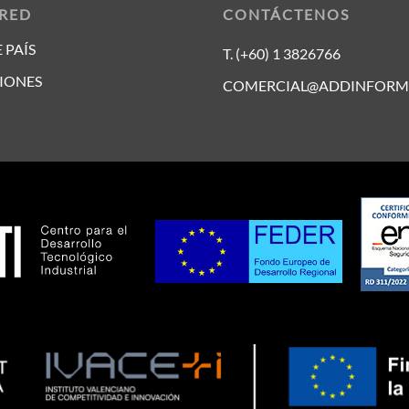
 RED
CONTÁCTENOS
 PAÍS
T. (+60) 1 3826766
IONES
COMERCIAL@ADDINFORM