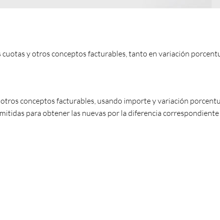
s cuotas y otros conceptos facturables, tanto en variación porcen
 otros conceptos facturables, usando importe y variación porcentu
emitidas para obtener las nuevas por la diferencia correspondiente 