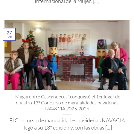
Internacional de la Mujer. [...]
27
Feb
“Magia entre Cascanueces” conquistó el 1er lugar de
nuestro 13º Concurso de manualidades navideñas
NAV&CIA 2025-2026
El Concurso de manualidades navideñas NAV&CIA
llegó a su 13º edición y, con las obras [...]