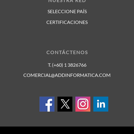
NUESTRA RED
SELECCIONE PAÍS
CERTIFICACIONES
CONTÁCTENOS
T. (+60) 1 3826766
COMERCIAL@ADDINFORMATICA.COM