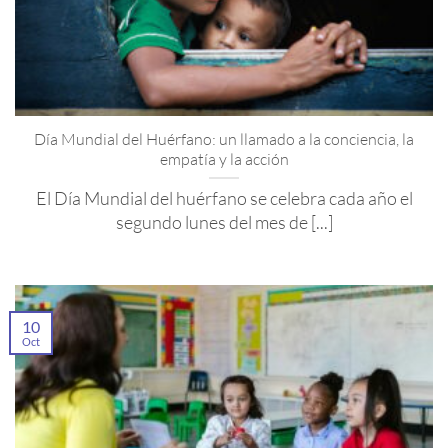
Día Mundial del Huérfano: un llamado a la conciencia, la
empatía y la acción
El Día Mundial del huérfano se celebra cada año el
segundo lunes del mes de [...]
10
Oct