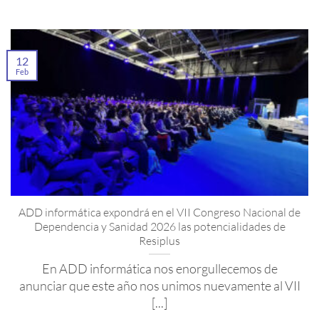
12
Feb
ADD informática expondrá en el VII Congreso Nacional de
Dependencia y Sanidad 2026 las potencialidades de
Resiplus
En ADD informática nos enorgullecemos de
anunciar que este año nos unimos nuevamente al VII
[...]