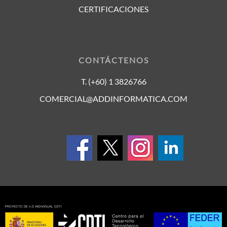
CERTIFICACIONES
CONTÁCTENOS
T. (+60) 1 3826766
COMERCIAL@ADDINFORMATICA.COM