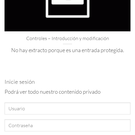
Controles – Introducción y modificación
No hay extracto porque es una entrada protegida.
Inicie sesión
Podrá ver todo nuestro contenido privado