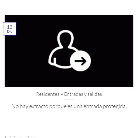
13
Dic
Residentes – Entradas y salidas
No hay extracto porque es una entrada protegida.