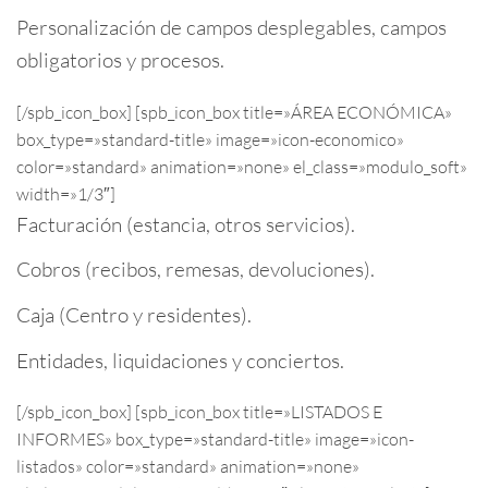
Personalización de campos desplegables, campos
obligatorios y procesos.
[/spb_icon_box] [spb_icon_box title=»ÁREA ECONÓMICA»
box_type=»standard-title» image=»icon-economico»
color=»standard» animation=»none» el_class=»modulo_soft»
width=»1/3″]
Facturación (estancia, otros servicios).
Cobros (recibos, remesas, devoluciones).
Caja (Centro y residentes).
Entidades, liquidaciones y conciertos.
[/spb_icon_box] [spb_icon_box title=»LISTADOS E
INFORMES» box_type=»standard-title» image=»icon-
listados» color=»standard» animation=»none»