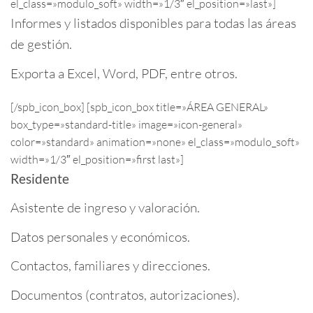
el_class=»modulo_soft» width=»1/3″ el_position=»last»]
Informes y listados disponibles para todas las áreas
de gestión.
Exporta a Excel, Word, PDF, entre otros.
[/spb_icon_box] [spb_icon_box title=»ÁREA GENERAL»
box_type=»standard-title» image=»icon-general»
color=»standard» animation=»none» el_class=»modulo_soft»
width=»1/3″ el_position=»first last»]
Residente
Asistente de ingreso y valoración.
Datos personales y económicos.
Contactos, familiares y direcciones.
Documentos (contratos, autorizaciones).