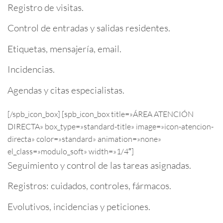
Registro de visitas.
Control de entradas y salidas residentes.
Etiquetas, mensajería, email.
Incidencias.
Agendas y citas especialistas.
[/spb_icon_box] [spb_icon_box title=»ÁREA ATENCIÓN
DIRECTA» box_type=»standard-title» image=»icon-atencion-
directa» color=»standard» animation=»none»
el_class=»modulo_soft» width=»1/4″]
Seguimiento y control de las tareas asignadas.
Registros: cuidados, controles, fármacos.
Evolutivos, incidencias y peticiones.