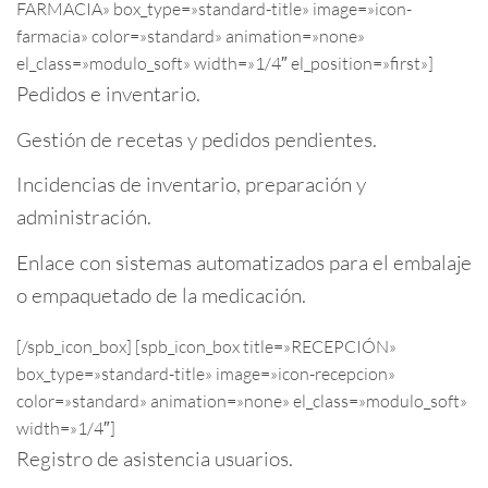
FARMACIA» box_type=»standard-title» image=»icon-
farmacia» color=»standard» animation=»none»
el_class=»modulo_soft» width=»1/4″ el_position=»first»]
Pedidos e inventario.
Gestión de recetas y pedidos pendientes.
Incidencias de inventario, preparación y
administración.
Enlace con sistemas automatizados para el embalaje
o empaquetado de la medicación.
[/spb_icon_box] [spb_icon_box title=»RECEPCIÓN»
box_type=»standard-title» image=»icon-recepcion»
color=»standard» animation=»none» el_class=»modulo_soft»
width=»1/4″]
Registro de asistencia usuarios.