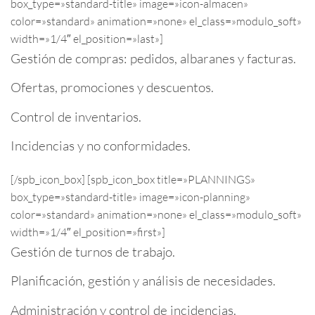
box_type=»standard-title» image=»icon-almacen»
color=»standard» animation=»none» el_class=»modulo_soft»
width=»1/4″ el_position=»last»]
Gestión de compras: pedidos, albaranes y facturas.
Ofertas, promociones y descuentos.
Control de inventarios.
Incidencias y no conformidades.
[/spb_icon_box] [spb_icon_box title=»PLANNINGS»
box_type=»standard-title» image=»icon-planning»
color=»standard» animation=»none» el_class=»modulo_soft»
width=»1/4″ el_position=»first»]
Gestión de turnos de trabajo.
Planificación, gestión y análisis de necesidades.
Administración y control de incidencias.