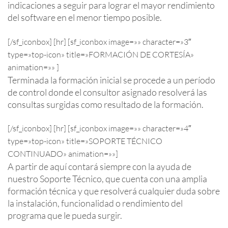
indicaciones a seguir para lograr el mayor rendimiento
del software en el menor tiempo posible.
[/sf_iconbox] [hr] [sf_iconbox image=»» character=»3″
type=»top-icon» title=»FORMACIÓN DE CORTESÍA»
animation=»» ]
Terminada la formación inicial se procede a un período
de control donde el consultor asignado resolverá las
consultas surgidas como resultado de la formación.
[/sf_iconbox] [hr] [sf_iconbox image=»» character=»4″
type=»top-icon» title=»SOPORTE TÉCNICO
CONTINUADO» animation=»»]
A partir de aquí contará siempre con la ayuda de
nuestro Soporte Técnico, que cuenta con una amplia
formación técnica y que resolverá cualquier duda sobre
la instalación, funcionalidad o rendimiento del
programa que le pueda surgir.