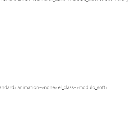
tandard» animation=»none» el_class=»modulo_soft»