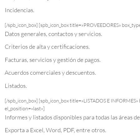
Incidencias.
[/spb_icon_box] [spb_icon_box title=»PROVEEDORES» box_type
Datos generales, contactos y servicios.
Criterios de alta y certificaciones.
Facturas, servicios y gestión de pagos.
Acuerdos comerciales y descuentos.
Listados.
[/spb_icon_box] [spb_icon_box title=»LISTADOS E INFORMES» b
el_position=»last»]
Informes y listados disponibles para todas las áreas de
Exporta a Excel, Word, PDF, entre otros.