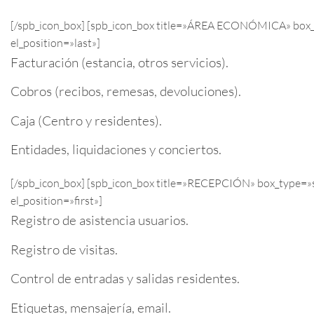
[/spb_icon_box] [spb_icon_box title=»ÁREA ECONÓMICA» box_t
el_position=»last»]
Facturación (estancia, otros servicios).
Cobros (recibos, remesas, devoluciones).
Caja (Centro y residentes).
Entidades, liquidaciones y conciertos.
[/spb_icon_box] [spb_icon_box title=»RECEPCIÓN» box_type=»s
el_position=»first»]
Registro de asistencia usuarios.
Registro de visitas.
Control de entradas y salidas residentes.
Etiquetas, mensajería, email.