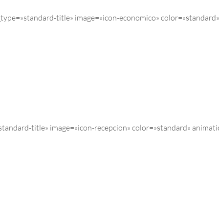
ype=»standard-title» image=»icon-economico» color=»standard»
tandard-title» image=»icon-recepcion» color=»standard» animat