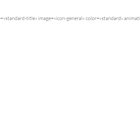
=»standard-title» image=»icon-general» color=»standard» anima