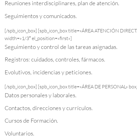
Reuniones interdisciplinares, plan de atención.
Seguimientos y comunicados.
[/spb_icon_box] [spb_icon_box title=»ÁREA ATENCIÓN DIRECTA
width=»1/3″ el_position=»first»]
Seguimiento y control de las tareas asignadas.
Registros: cuidados, controles, fármacos.
Evolutivos, incidencias y peticiones.
[/spb_icon_box] [spb_icon_box title=»ÁREA DE PERSONAL» box_
Datos personales y laborales.
Contactos, direcciones y currículos.
Cursos de Formación.
Voluntarios.