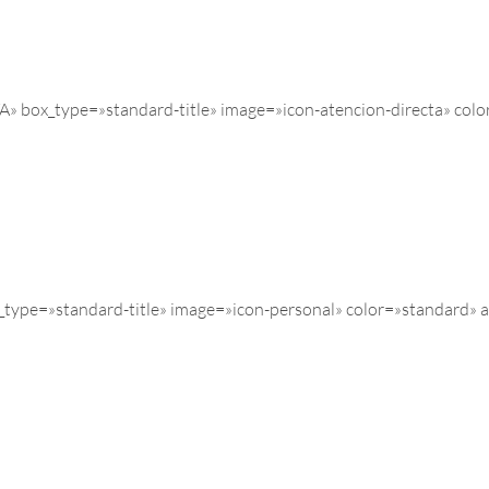
» box_type=»standard-title» image=»icon-atencion-directa» col
type=»standard-title» image=»icon-personal» color=»standard» 